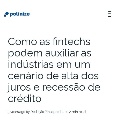
Como as fintechs
podem auxiliar as
indústrias em um
cenário de alta dos
juros e recessão de
crédito
3 years ago
by
Redação Pineapplehub
• 2 min read