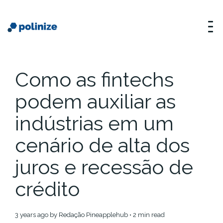
Como as fintechs
podem auxiliar as
indústrias em um
cenário de alta dos
juros e recessão de
crédito
3 years ago
by
Redação Pineapplehub
• 2 min read