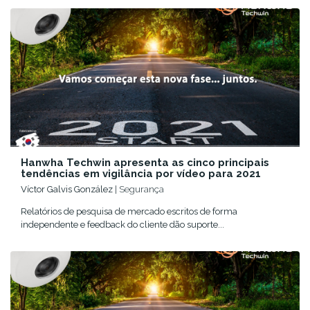
Hanwha Techwin apresenta as cinco principais
tendências em vigilância por vídeo para 2021
Víctor Galvis González
| Segurança
Relatórios de pesquisa de mercado escritos de forma
independente e feedback do cliente dão suporte...