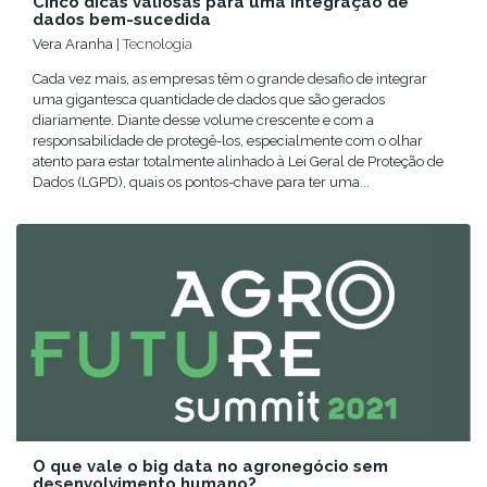
Cinco dicas valiosas para uma integração de
dados bem-sucedida
Vera Aranha
| Tecnologia
Cada vez mais, as empresas têm o grande desafio de integrar
uma gigantesca quantidade de dados que são gerados
diariamente. Diante desse volume crescente e com a
responsabilidade de protegê-los, especialmente com o olhar
atento para estar totalmente alinhado à Lei Geral de Proteção de
Dados (LGPD), quais os pontos-chave para ter uma...
O que vale o big data no agronegócio sem
desenvolvimento humano?