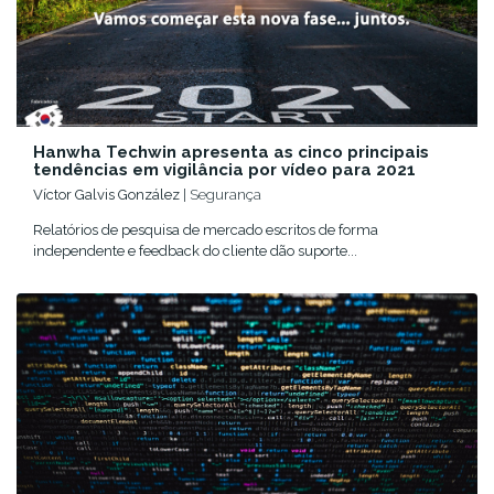
Hanwha Techwin apresenta as cinco principais
tendências em vigilância por vídeo para 2021
Víctor Galvis González
| Segurança
Relatórios de pesquisa de mercado escritos de forma
independente e feedback do cliente dão suporte...