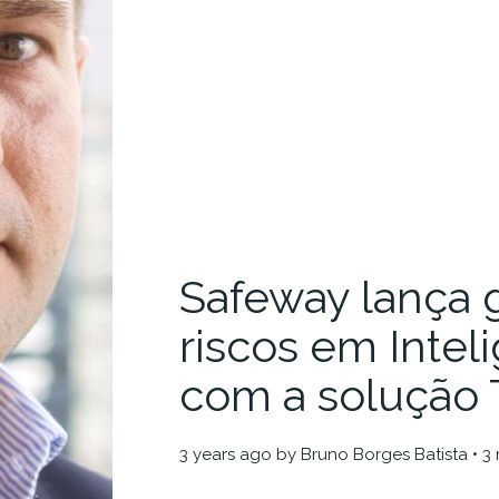
Safeway lança 
riscos em Inteli
com a solução T
3 years ago
by
Bruno Borges Batista
• 3