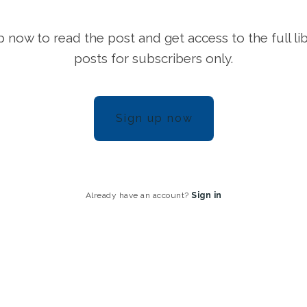
p now to read the post and get access to the full lib
posts for subscribers only.
Sign up now
Already have an account?
Sign in