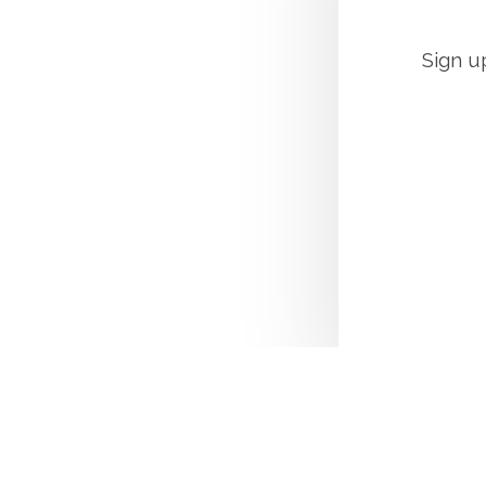
Sign u