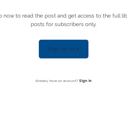
p now to read the post and get access to the full lib
posts for subscribers only.
Sign up now
Already have an account?
Sign in