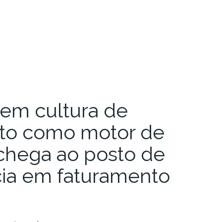
 em cultura de
to como motor de
chega ao posto de
cia em faturamento