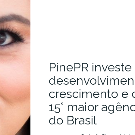
PinePR investe
desenvolvimen
crescimento e 
15° maior agên
do Brasil