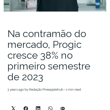
Na contramão do
mercado, Progic
cresce 38% no
primeiro semestre
de 2023
3 years ago
by
Redação Pineapplehub
• 1 min read