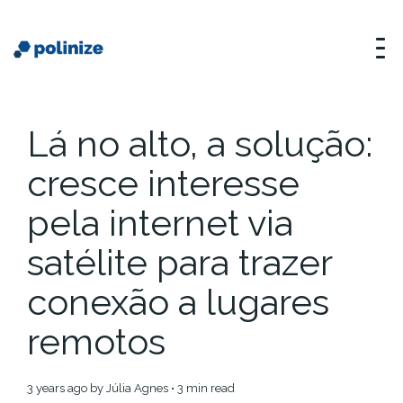
Lá no alto, a solução:
cresce interesse
pela internet via
satélite para trazer
conexão a lugares
remotos
3 years ago
by
Júlia Agnes
• 3 min read