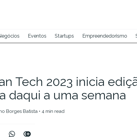
Negócios
Eventos
Startups
Empreendedorismo
n Tech 2023 inicia ediç
ica daqui a uma semana
no Borges Batista
• 4 min read