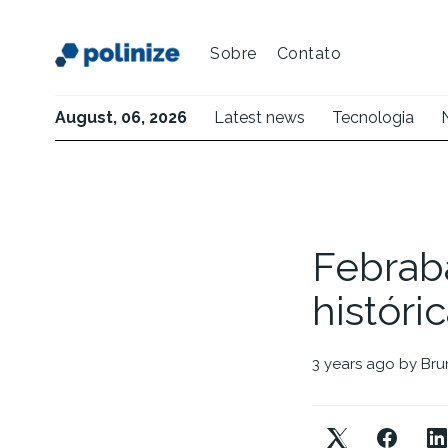
Sobre
Contato
August, 06, 2026
Latest news
Tecnologia
Febraba
histór
3 years ago
by
Bru