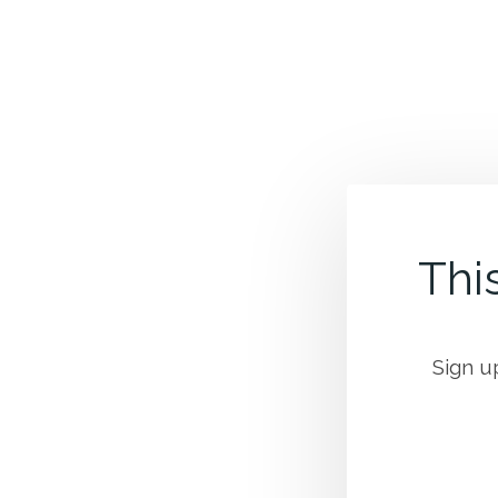
This
Sign u