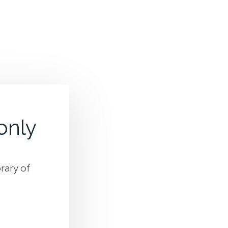
 only
rary of