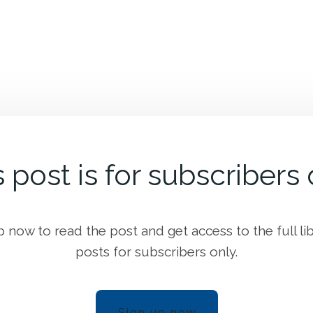
 post is for subscribers
p now to read the post and get access to the full lib
posts for subscribers only.
Sign up now