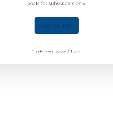
posts for subscribers only.
Sign up now
Already have an account?
Sign in