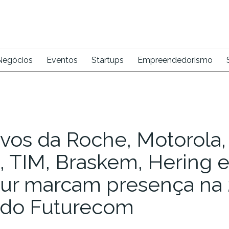
Negócios
Eventos
Startups
Empreendedorismo
vos da Roche, Motorola,
, TIM, Braskem, Hering 
our marcam presença na 
 do Futurecom