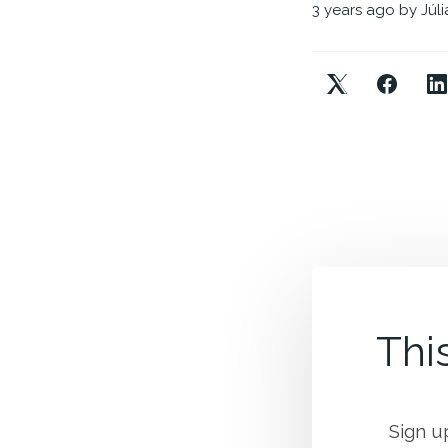
3 years ago
by
Júl
This
Sign u