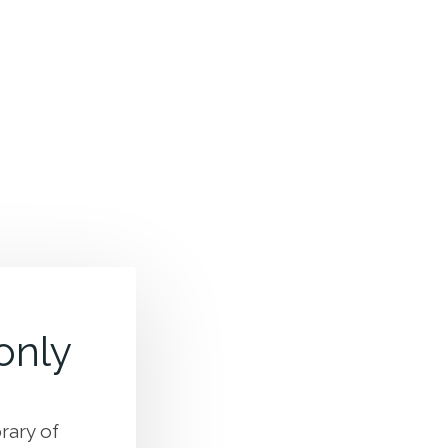
 only
rary of