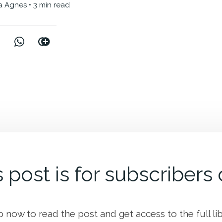
ia Agnes
• 3 min read
 post is for subscribers
p now to read the post and get access to the full lib