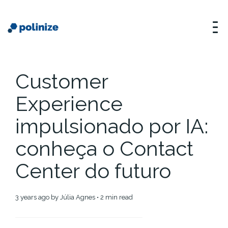
Customer
Experience
impulsionado por IA:
conheça o Contact
Center do futuro
3 years ago
by
Júlia Agnes
• 2 min read