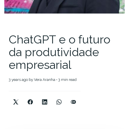
ChatGPT e o futuro
da produtividade
empresarial
3 years ago
by
Vera Aranha
• 3 min read