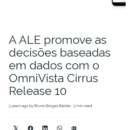
A ALE promove as
decisões baseadas
em dados com o
OmniVista Cirrus
Release 10
3 years ago
by
Bruno Borges Batista
• 3 min read