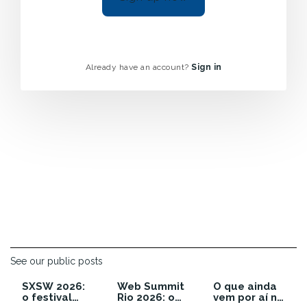
Already have an account?
Sign in
See our public posts
SXSW 2026:
Web Summit
O que ainda
o festival
Rio 2026: o
vem por aí no