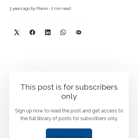
3 years ago
by
Planin
• 2 min read
This post is for subscribers
only
Sign up now to read the post and get access to
the full library of posts for subscribers only.
Sign up now