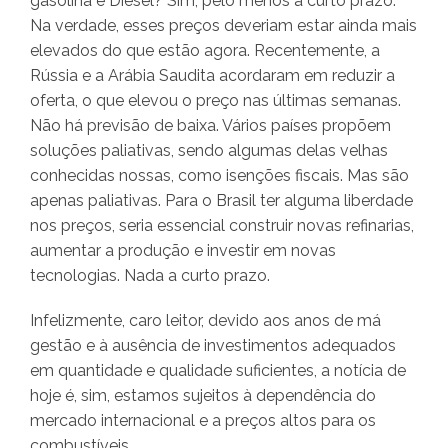
gasolina e Diesel? Sim, pelo menos a curto prazo.
Na verdade, esses preços deveriam estar ainda mais
elevados do que estão agora. Recentemente, a
Rússia e a Arábia Saudita acordaram em reduzir a
oferta, o que elevou o preço nas últimas semanas.
Não há previsão de baixa. Vários países propõem
soluções paliativas, sendo algumas delas velhas
conhecidas nossas, como isenções fiscais. Mas são
apenas paliativas. Para o Brasil ter alguma liberdade
nos preços, seria essencial construir novas refinarias,
aumentar a produção e investir em novas
tecnologias. Nada a curto prazo.
Infelizmente, caro leitor, devido aos anos de má
gestão e à ausência de investimentos adequados
em quantidade e qualidade suficientes, a notícia de
hoje é, sim, estamos sujeitos à dependência do
mercado internacional e a preços altos para os
combustíveis.