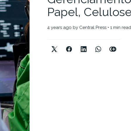
Papel, Celulose
4 years ago
by
Central Press
• 1 min rea