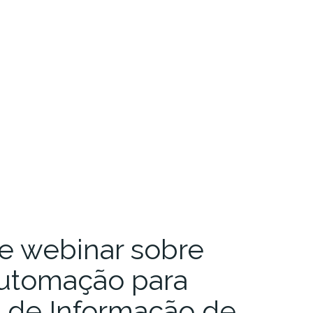
e webinar sobre
utomação para
 de Informação de