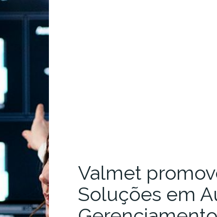
Valmet promov
Soluções em A
Gerenciamento