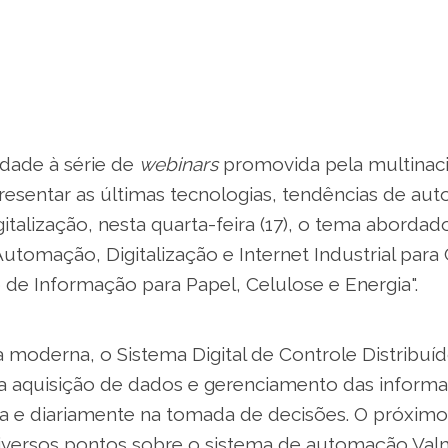
dade à série de
webinars
promovida pela multinaci
resentar as últimas tecnologias, tendências de au
italização, nesta quarta-feira (17), o tema abordad
tomação, Digitalização e Internet Industrial para
de Informação para Papel, Celulose e Energia".
moderna, o Sistema Digital de Controle Distribuído
a aquisição de dados e gerenciamento das inform
a e diariamente na tomada de decisões. O próxim
iversos pontos sobre o sistema de automação Va