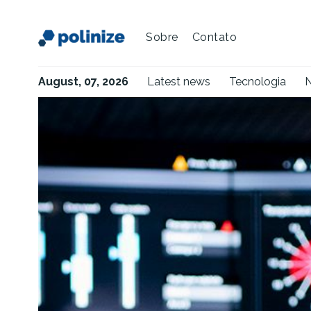
Sobre
Contato
August, 07, 2026
Latest news
Tecnologia
N