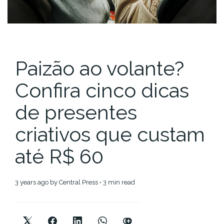
Paizão ao volante?
Confira cinco dicas
de presentes
criativos que custam
até R$ 60
3 years ago
by
Central Press
• 3 min read