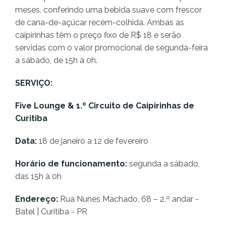
meses, conferindo uma bebida suave com frescor
de cana-de-açúcar recém-colhida. Ambas as
caipirinhas têm o preço fixo de R$ 18 e serão
servidas com o valor promocional de segunda-feira
a sábado, de 15h à 0h.
SERVIÇO:
Five Lounge & 1.º Circuito de Caipirinhas de
Curitiba
Data:
18 de janeiro a 12 de fevereiro
Horário de funcionamento:
segunda a sábado,
das 15h à 0h
Endereço:
Rua Nunes Machado, 68 – 2.º andar -
Batel | Curitiba - PR