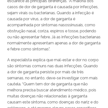
esclarece as principais diferenças. “A maioria dos
casos de dor de garganta é causada por infecções,
sejam virais ou bacterianas. Quando a infecção é
causada por vírus, a dor de garganta é
acompanhada por sintomas nasossinusais, como
obstrução nasal, coriza, espirros e tosse, podendo
ou não apresentar febre. Já as infecções bacterianas
normalmente apresentam apenas a dor de garganta
e febre como sintomas”.
A especialista explica que mal-estar e dor no corpo
são sintomas comuns nas duas infecções. Quando
a dor de garganta persiste por mais de três
semanas, no entanto, deve-se investigar com mais
cautela. “Quem tem dor de garganta que não
melhora precisa buscar atendimento médico, pois
muitas doenças não relacionadas à garganta
causam este sintoma, como doenças do nariz e do