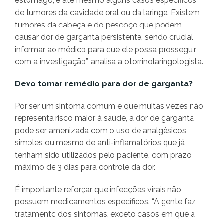
estômago, e até mesmo alguns casos específicos
de tumores da cavidade oral ou da laringe. Existem
tumores da cabeça e do pescoço que podem
causar dor de garganta persistente, sendo crucial
informar ao médico para que ele possa prosseguir
com a investigação”, analisa a otorrinolaringologista.
Devo tomar remédio para dor de garganta?
Por ser um sintoma comum e que muitas vezes não
representa risco maior à saúde, a dor de garganta
pode ser amenizada com o uso de analgésicos
simples ou mesmo de anti-inflamatórios que já
tenham sido utilizados pelo paciente, com prazo
máximo de 3 dias para controle da dor.
É importante reforçar que infecções virais não
possuem medicamentos específicos. “A gente faz
tratamento dos sintomas, exceto casos em que a