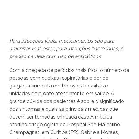
Para infecções virais, medicamentos são para
amenizar mal-estar; para infecções bacterianas, é
preciso cautela com uso de antibióticos
Com a chegada de períodos mais frios, o número de
pessoas com queixas respiratórias e dor de
garganta aumenta em todos os hospitais e
unidades de pronto atendimento em saúde. A
grande dúvida dos pacientes é sobre o significado
dos sintomas e quais as principais medidas que
devem ser tomadas em cada caso.A médica
otorrinolaringologista do Hospital São Marcelino
Champagnat, em Curitiba (PR), Gabriela Moraes,