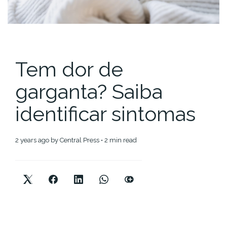
Tem dor de
garganta? Saiba
identificar sintomas
2 years ago
by
Central Press
• 2 min read