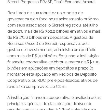
Sicredi Progresso PR/SP, Thaís Fernanda Amaral.
Resultado de sua robustez no modelo de
governança e do foco no relacionamento próximo
com seus associados, o Sicredi registrou, até julho
de 2023, mais de R$ 302,2 bilhões em ativos e mais
de R$ 171,6 bilhões em depósitos. A gestora de
Recursos (Asset) do Sicredi, responsável pela
gestão de investimentos, administra um portfólio
com mais de R$ 70 bilhões. Em junho, a instituição
financeira cooperativa celebrou a marca de R$ 100
bilhões em aplicações em depósitos a prazo (o
montante está aplicado em Recibos de Depósito
Cooperativo, ou RDC, pré e pós-fixados, ativos de
renda fixa comparáveis ao CDB).
A instituição financeira cooperativa é avaliada pelas
principais agências de classificação de risco do
mundo e possui um rating AA (bra) atribuído pela