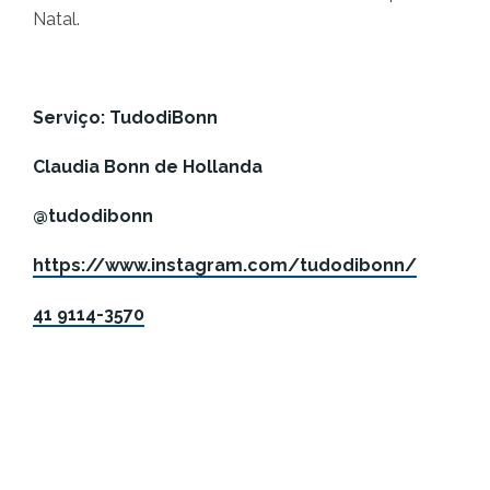
Natal.
Serviço: TudodiBonn
Claudia Bonn de Hollanda
@tudodibonn
https://www.instagram.com/tudodibonn/
41 9114-3570