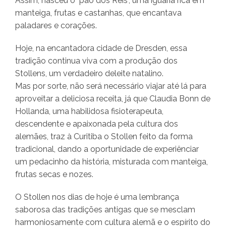
Assim, nasceu o "pão dos Reis", uma iguaria rica em
manteiga, frutas e castanhas, que encantava
paladares e corações.
Hoje, na encantadora cidade de Dresden, essa
tradição continua viva com a produção dos
Stollens, um verdadeiro deleite natalino.
Mas por sorte, não será necessário viajar até lá para
aproveitar a deliciosa receita, já que Claudia Bonn de
Hollanda, uma habilidosa fisioterapeuta,
descendente e apaixonada pela cultura dos
alemães, traz à Curitiba o Stollen feito da forma
tradicional, dando a oportunidade de experiênciar
um pedacinho da história, misturada com manteiga,
frutas secas e nozes.
O Stollen nos dias de hoje é uma lembrança
saborosa das tradições antigas que se mesclam
harmoniosamente com cultura alemã e o espírito do