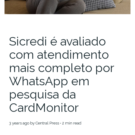
Sicredi é avaliado
com atendimento
mais completo por
WhatsApp em
pesquisa da
CardMonitor
3 years ago
by
Central Press
• 2 min read