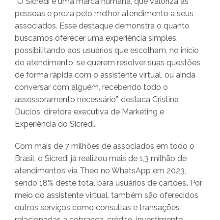
“O Sicredi é uma marca humana, que valoriza as
pessoas e preza pelo melhor atendimento a seus
associados. Esse destaque demonstra o quanto
buscamos oferecer uma experiência simples,
possibilitando aos usuários que escolham, no início
do atendimento, se querem resolver suas questões
de forma rápida com o assistente virtual, ou ainda
conversar com alguém, recebendo todo o
assessoramento necessário”, destaca Cristina
Duclos, diretora executiva de Marketing e
Experiência do Sicredi.
Com mais de 7 milhões de associados em todo o
Brasil, o Sicredi já realizou mais de 1,3 milhão de
atendimentos via Theo no WhatsApp em 2023,
sendo 18% deste total para usuários de cartões
.
Por
meio do assistente virtual, também são oferecidos
outros serviços como consultas e transações
relacionadas à cobrança, crédito, investimento,