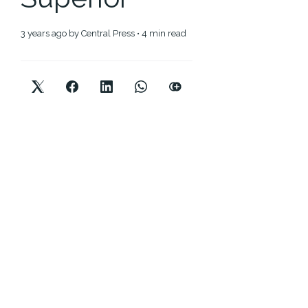
3 years ago
by
Central Press
• 4 min read