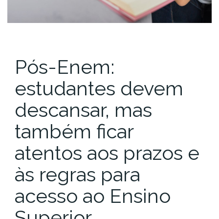
Pós-Enem:
estudantes devem
descansar, mas
também ficar
atentos aos prazos e
às regras para
acesso ao Ensino
Superior