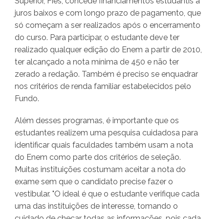
Superior, Fies, concede financiamentos estudantis a
juros baixos e com longo prazo de pagamento, que
só começam a ser realizados após o encerramento
do curso. Para participar, o estudante deve ter
realizado qualquer edição do Enem a partir de 2010,
ter alcançado a nota mínima de 450 e não ter
zerado a redação. Também é preciso se enquadrar
nos critérios de renda familiar estabelecidos pelo
Fundo.
Além desses programas, é importante que os
estudantes realizem uma pesquisa cuidadosa para
identificar quais faculdades também usam a nota
do Enem como parte dos critérios de seleção.
Muitas instituições costumam aceitar a nota do
exame sem que o candidato precise fazer o
vestibular. "O ideal é que o estudante verifique cada
uma das instituições de interesse, tomando o
cuidado de checar todas as informações, pois cada