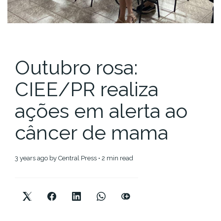
Outubro rosa:
CIEE/PR realiza
ações em alerta ao
câncer de mama
3 years ago
by
Central Press
• 2 min read