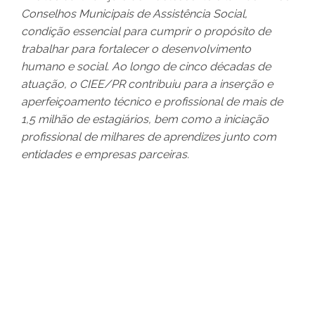
Conselhos Municipais de Assistência Social,
condição essencial para cumprir o propósito de
trabalhar para fortalecer o desenvolvimento
humano e social. Ao longo de cinco décadas de
atuação, o CIEE/PR contribuiu para a inserção e
aperfeiçoamento técnico e profissional de mais de
1,5 milhão de estagiários, bem como a iniciação
profissional de milhares de aprendizes junto com
entidades e empresas parceiras.