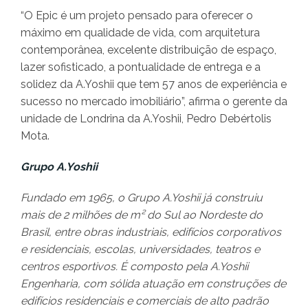
“O Epic é um projeto pensado para oferecer o
máximo em qualidade de vida, com arquitetura
contemporânea, excelente distribuição de espaço,
lazer sofisticado, a pontualidade de entrega e a
solidez da A.Yoshii que tem 57 anos de experiência e
sucesso no mercado imobiliário”, afirma o gerente da
unidade de Londrina da A.Yoshii, Pedro Debértolis
Mota.
Grupo A.Yoshii
Fundado em 1965, o Grupo A.Yoshii já construiu
mais de 2 milhões de m² do Sul ao Nordeste do
Brasil, entre obras industriais, edifícios corporativos
e residenciais, escolas, universidades, teatros e
centros esportivos. É composto pela A.Yoshii
Engenharia, com sólida atuação em construções de
edifícios residenciais e comerciais de alto padrão