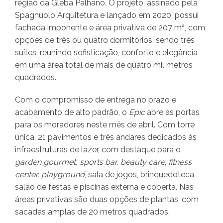
região da Gleba Palhano. O projeto, assinado pela
Spagnuolo Arquitetura e lançado em 2020, possui
fachada imponente e área privativa de 207 m², com
opções de três ou quatro dormitórios, sendo três
suítes, reunindo sofisticação, conforto e elegância
em uma área total de mais de quatro mil metros
quadrados.
Com o compromisso de entrega no prazo e
acabamento de alto padrão, o
Epic
abre as portas
para os moradores neste mês de abril. Com torre
única, 21 pavimentos e três andares dedicados às
infraestruturas de lazer, com destaque para o
garden gourmet, sports bar, beauty care
,
fitness
center, playground
, sala de jogos, brinquedoteca,
salão de festas e piscinas externa e coberta. Nas
áreas privativas são duas opções de plantas, com
sacadas amplas de 20 metros quadrados.