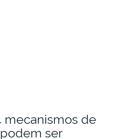
 4 mecanismos de
 podem ser