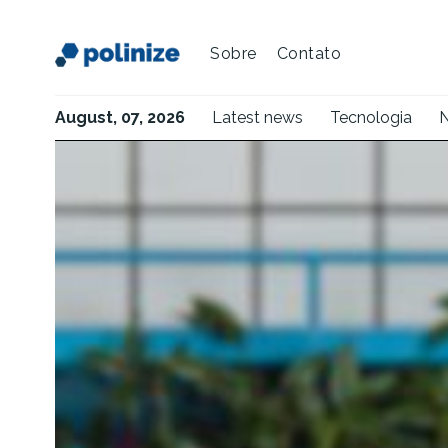
Sobre
Contato
August, 07, 2026
Latest news
Tecnologia
N