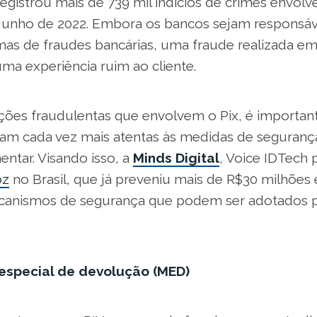
egistrou mais de 739 mil indícios de crimes envolv
e junho de 2022. Embora os bancos sejam responsáv
timas de fraudes bancárias, uma fraude realizada e
ma experiência ruim ao cliente.
ações fraudulentas que envolvem o Pix, é importan
am cada vez mais atentas às medidas de seguranç
tar. Visando isso, a
Minds Digital
, Voice IDTech 
oz
no Brasil, que já preveniu mais de R$30 milhões
canismos de segurança que podem ser adotados p
especial de devolução (MED)