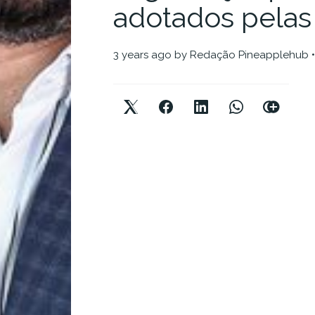
adotados pela
3 years ago
by
Redação Pineapplehub
•