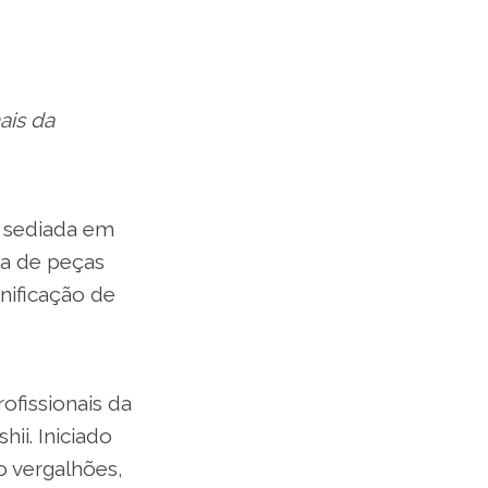
ais da
, sediada em
ra de peças
nificação de
ofissionais da
ii. Iniciado
 vergalhões,