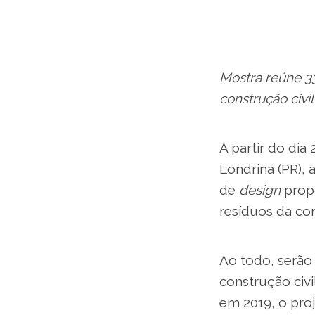
Mostra reúne 33
construção civi
A partir do dia
Londrina (PR), 
de
design
prop
resíduos da con
Ao todo, serão
construção civi
em 2019, o pro