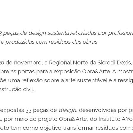
 peças de design sustentável criadas por profission
l e produzidas com resíduos das obras
 20 de novembro, a Regional Norte da Sicredi Dexis
abre as portas para a exposição Obra&Arte. A most
õe uma reflexão sobre a arte sustentável e a ressig
strução civil.
 expostas 33 peças de
design
, desenvolvidas por pr
l, por meio do projeto Obra&Arte, do Instituto A.Yosh
jeto tem como objetivo transformar resíduos como