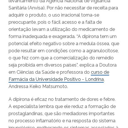
levantamento da Agência Nacional de Vigilância
Sanitária (Anvisa). Por não necessitar de receita para
adquirir o produto, o uso irracional torna-se
preocupante, pois o fácil acesso e a falta de
orientação levam a utilização do medicamento de
forma inadequada e exagerada. “A dipirona tem um
potencial efeito negativo sobre a medula óssea, que
pode resultar em condições como a agranulocitose,
o que fez com que a comercialização do remédio
seja proibida em diversos países”, explica a Doutora
em Ciências da Saúde e professora do
curso de
Farmácia da Universidade Positivo - Londrina
,
Andressa Keiko Matsumoto.
A dipirona é eficaz no tratamento de dores e febre.
A especialista lembra que ele reduz a formação de
prostaglandinas, que são mediadores importantes
no processo inflamatório e na resposta do sistema
imunológico, melhorando os sintomas associados à