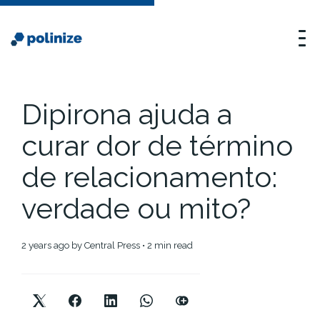
Dipirona ajuda a
curar dor de término
de relacionamento:
verdade ou mito?
2 years ago
by
Central Press
• 2 min read