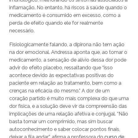
inflamação. No entanto, há riscos à saúde quando o
medicamento é consumido em excesso, como a
perda de efeito quando ele for realmente
necessário.
Fisiologicamente falando, a dipirona não tem ação
na dor emocional. Andressa aponta que, ao tomar o
medicamento, a sensação de alívio dessa dor pode
advir do efeito placebo, ressaltando que “isso
acontece devido às expectativas positivas do
paciente em relação ao tratamento, bem como a
crenças na eficácia do mesmo.” A dor de um
coração partido é muito mais complexa do que uma
dor física, e a solução deve vir da compreensão das
implicações de uma relação afetiva e conjugal. “Não
basta tomar um comprimido, mas sim buscar
autoconhecimento e saber colocar pontos finais,
deixar a fila andar”, afirma a professora do
curso de