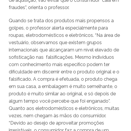
de aquisição, vão evitar que o consumidor caia em
fraudes”, orienta o professor.
Quando se trata dos produtos mais propensos a
golpes, o professor alerta especialmente para
roupas, eletrodomésticos e eletrônicos. “Na área de
vestuário, observamos que existem grupos
internacionais que alcançaram um nível elevado de
sofisticação nas falsificações. Mesmo indivíduos
com conhecimento mais específico podem ter
dificuldade em discernir entre o produto original e o
falsificado. A compra é efetuada, o produto chega
em sua casa, a embalagem é muito semelhante, o
produto é muito similar ao original, e só depois de
algum tempo você percebe que foi enganado”.
Quanto aos eletrodomésticos e eletrônicos, muitas
vezes, nem chegam às mãos do consumidor.
“Devido ao desejo de aproveitar promoções
irresistíveis, o consumidor faz a compra de um