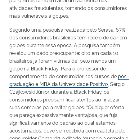
por ofertas também atrai um aumento nas
atividades fraudulentas, tornando os consumidores
mais vulneráveis a golpes.
Segundo uma pesquisa realizada pelo Serasa, 67%
dos consumidores brasileiros têm receio de cair em
golpes durante essa época. A pesquisa também
revelou um dado preocupante: oito em cada 10
brasileiros já foram vítimas de pelo menos um
golpe na Black Friday
.
Para o professor de
comportamento do consumidor nos cursos de
pós-
graduação e MBA da Universidade Positivo
, Sérgio
Czajkowski Júnior, durante a Black Friday, os
consumidores precisam ficar atentos ao finalizar
suas compras para evitar golpes. “Qualquer oferta
que pareça excessivamente vantajosa, que fuja
significativamente do padrão ao qual estamos
acostumados, deve ser recebida com cautela pelo
consumidor. Como diz o ditado, ‘quando a esmola é