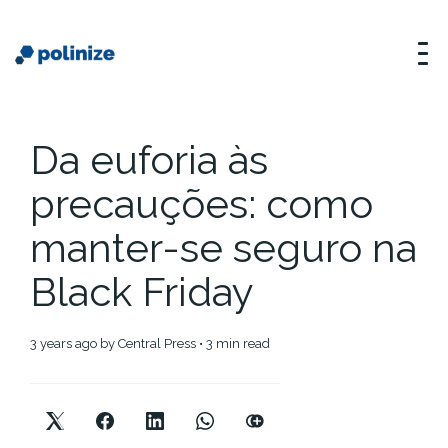
Da euforia às
precauções: como
manter-se seguro na
Black Friday
3 years ago
by
Central Press
• 3 min read