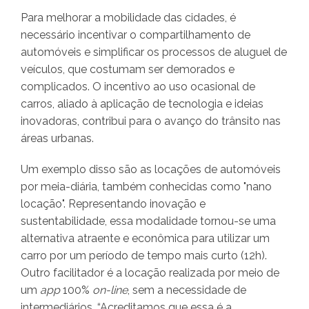
Para melhorar a mobilidade das cidades, é
necessário incentivar o compartilhamento de
automóveis e simplificar os processos de aluguel de
veículos, que costumam ser demorados e
complicados. O incentivo ao uso ocasional de
carros, aliado à aplicação de tecnologia e ideias
inovadoras, contribui para o avanço do trânsito nas
áreas urbanas.
Um exemplo disso são as locações de automóveis
por meia-diária, também conhecidas como "nano
locação". Representando inovação e
sustentabilidade, essa modalidade tornou-se uma
alternativa atraente e econômica para utilizar um
carro por um período de tempo mais curto (12h).
Outro facilitador é a locação realizada por meio de
um
app
100%
on-line
, sem a necessidade de
intermediários. “Acreditamos que essa é a