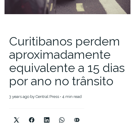
Curitibanos perdem
aproximadamente
equivalente a 15 dias
por ano no trânsito
3 years ago
by
Central Press
• 4 min read