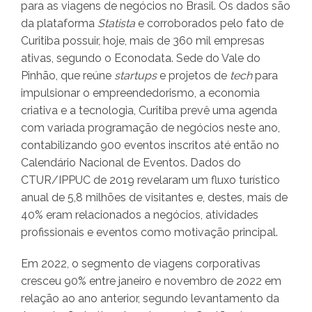
para as viagens de negócios no Brasil. Os dados são
da plataforma
Statista
e corroborados pelo fato de
Curitiba possuir, hoje, mais de 360 mil empresas
ativas, segundo o Econodata. Sede do Vale do
Pinhão, que reúne
startups
e projetos de
tech
para
impulsionar o empreendedorismo, a economia
criativa e a tecnologia, Curitiba prevê uma agenda
com variada programação de negócios neste ano,
contabilizando 900 eventos inscritos até então no
Calendário Nacional de Eventos. Dados do
CTUR/IPPUC de 2019 revelaram um fluxo turístico
anual de 5,8 milhões de visitantes e, destes, mais de
40% eram relacionados a negócios, atividades
profissionais e eventos como motivação principal.
Em 2022, o segmento de viagens corporativas
cresceu 90% entre janeiro e novembro de 2022 em
relação ao ano anterior, segundo levantamento da