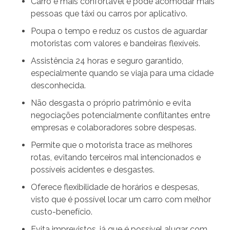
Carro é mais confortável e pode acomodar mais
pessoas que táxi ou carros por aplicativo.
Poupa o tempo e reduz os custos de aguardar
motoristas com valores e bandeiras flexíveis.
Assistência 24 horas e seguro garantido,
especialmente quando se viaja para uma cidade
desconhecida.
Não desgasta o próprio patrimônio e evita
negociações potencialmente conflitantes entre
empresas e colaboradores sobre despesas.
Permite que o motorista trace as melhores
rotas, evitando terceiros mal intencionados e
possíveis acidentes e desgastes.
Oferece flexibilidade de horários e despesas,
visto que é possível locar um carro com melhor
custo-benefício.
Evita imprevistos, já que é possível alugar com