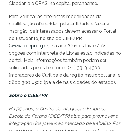
Cidadania e CRAS, na capital paranaense.
Para verificar as diferentes modalidades de
qualificação oferecidas pela entidade e fazer a
inscrição, os interessados devem acessar o Portal
do Estudante, no site do CIEE/PR
(
www.cieepr.org.br
), na aba “Cursos Livres”. As
opções com intérprete de Libras estão indicadas no
portal. Mais informações também podem ser
solicitadas pelos telefones (41) 3313-4300
(moradores de Curitiba e da região metropolitana) e
0800 300 4300 (para demais cidades do estado).
Sobre o CIEE/PR
Há 55 anos, o Centro de Integração Empresa-
Escola do Paraná (CIEE/PR) atua para promover a
integração dos jovens ao mercado de trabalho. Por
meio de programas de estágios e aprendizagem,