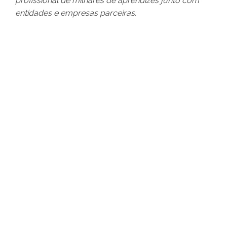
profissional de milhares de aprendizes junto com
entidades e empresas parceiras.