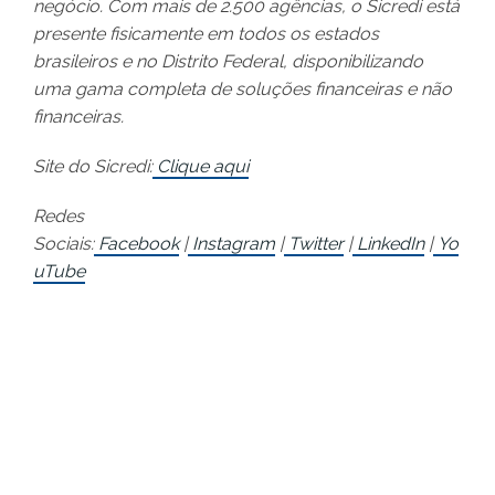
negócio. Com mais de 2.500 agências, o Sicredi está
presente fisicamente em todos os estados
brasileiros e no Distrito Federal, disponibilizando
uma gama completa de soluções financeiras e não
financeiras.
Site do Sicredi:
Clique aqui
Redes
Sociais:
Facebook
|
Instagram
|
Twitter
|
LinkedIn
|
Yo
uTube