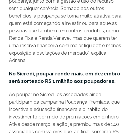
poupança, junto com a gestão e uso do recurso
sem qualquer carência. Somado aos outros
benefícios, a poupança se torna muito atrativa para
quem está começando a investir ou para aquelas
pessoas que também têm outros produtos, como
Renda Fixa e Renda Variável, mas que querem ter
uma reserva financeira com maior liquidez e menos
exposição a oscilações de mercado”, explica
Adriana.
No Sicredi, poupar rende mais: em dezembro
será sorteado R$ 1 milhão aos poupadores.
Ao poupar no Sicredi, os associados ainda
participam da campanha Poupança Premiada, que
incentiva a educação financeira e o hábito do
investimento por meio de premiações em dinheiro.
Ativa desde março, a ação já premiou mais de 140
associados com valores que, ao final, somarão R$