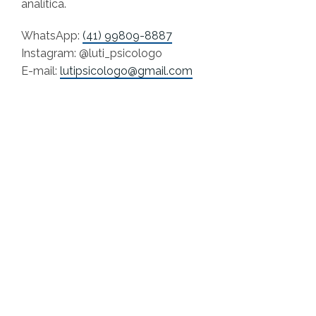
analítica.
WhatsApp:
(41) 99809-8887
Instagram: @luti_psicologo
E-mail:
lutipsicologo@gmail.com