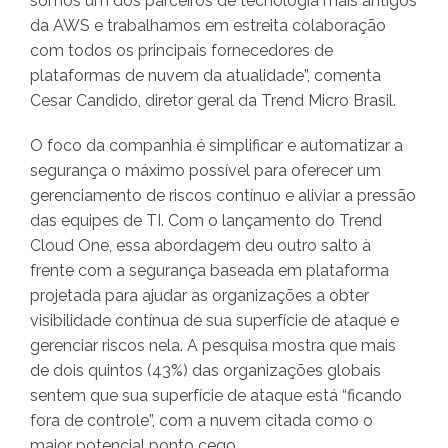
somos um dos parceiros de tecnologia mais antigos
da AWS e trabalhamos em estreita colaboração
com todos os principais fornecedores de
plataformas de nuvem da atualidade”, comenta
Cesar Candido, diretor geral da Trend Micro Brasil.
O foco da companhia é simplificar e automatizar a
segurança o máximo possível para oferecer um
gerenciamento de riscos contínuo e aliviar a pressão
das equipes de TI. Com o lançamento do Trend
Cloud One, essa abordagem deu outro salto à
frente com a segurança baseada em plataforma
projetada para ajudar as organizações a obter
visibilidade contínua de sua superfície de ataque e
gerenciar riscos nela. A pesquisa mostra que mais
de dois quintos (43%) das organizações globais
sentem que sua superfície de ataque está “ficando
fora de controle”, com a nuvem citada como o
maior potencial ponto cego.