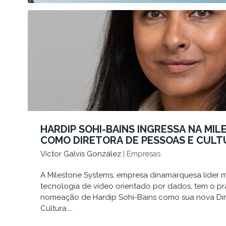
HARDIP SOHI-BAINS INGRESSA NA MI
COMO DIRETORA DE PESSOAS E CULT
Víctor Galvis González
| Empresas
A Milestone Systems, empresa dinamarquesa líder 
tecnologia de vídeo orientado por dados, tem o pr
nomeação de Hardip Sohi-Bains como sua nova Dir
Cultura....