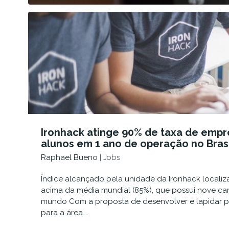
Ironhack atinge 90% de taxa de empr
alunos em 1 ano de operação no Brasi
Raphael Bueno
| Jobs
Índice alcançado pela unidade da Ironhack locali
acima da média mundial (85%), que possui nove c
mundo Com a proposta de desenvolver e lapidar pro
para a área...