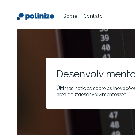
Sobre
Contato
Desenvolviment
Últimas noticias sobre as inovaçõe
área do #desenvolvimentoweb!