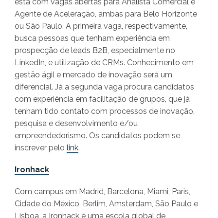
está com vagas abertas para Analista Comercial e
Agente de Aceleração, ambas para Belo Horizonte
ou São Paulo. A primeira vaga, respectivamente,
busca pessoas que tenham experiência em
prospecção de leads B2B, especialmente no
LinkedIn, e utilização de CRMs. Conhecimento em
gestão ágil e mercado de inovação será um
diferencial. Já a segunda vaga procura candidatos
com experiência em facilitação de grupos, que já
tenham tido contato com processos de inovação,
pesquisa e desenvolvimento e/ou
empreendedorismo. Os candidatos podem se
inscrever pelo
link
.
Ironhack
Com campus em Madrid, Barcelona, Miami, Paris,
Cidade do México, Berlim, Amsterdam, São Paulo e
Lisboa, a Ironhack é uma escola global de