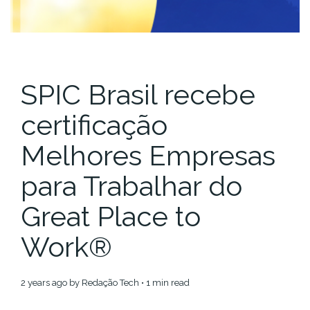
SPIC Brasil recebe
certificação
Melhores Empresas
para Trabalhar do
Great Place to
Work®️
2 years ago
by
Redação Tech
• 1 min read