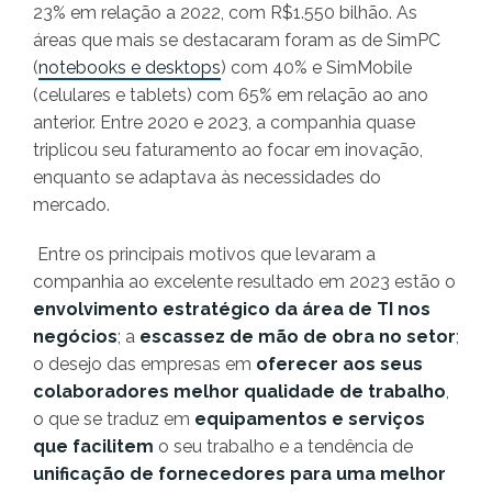
23% em relação a 2022, com R$1.550 bilhão. As
áreas que mais se destacaram foram as de SimPC
(
notebooks e desktops
) com 40% e SimMobile
(celulares e tablets) com 65% em relação ao ano
anterior. Entre 2020 e 2023, a companhia quase
triplicou seu faturamento ao focar em inovação,
enquanto se adaptava às necessidades do
mercado.
Entre os principais motivos que levaram a
companhia ao excelente resultado em 2023 estão o
envolvimento estratégico da área de TI nos
negócios
; a
escassez de mão de obra no setor
;
o desejo das empresas em
oferecer aos seus
colaboradores melhor qualidade de trabalho
,
o que se traduz em
equipamentos e serviços
que facilitem
o seu trabalho e a tendência de
unificação de fornecedores para uma melhor