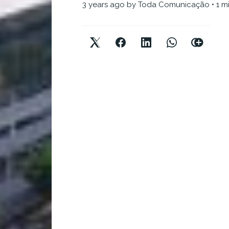
3 years ago
by
Toda Comunicação
• 1 m