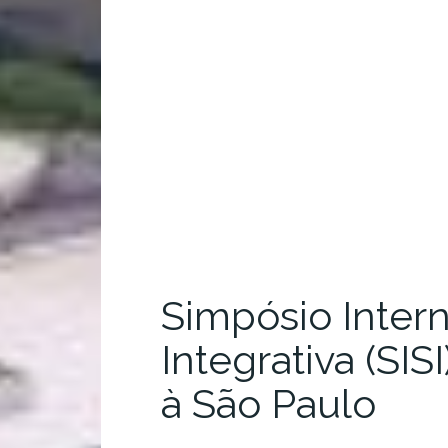
Simpósio Inter
Integrativa (SISI
à São Paulo