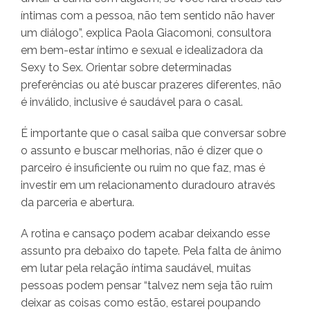
íntimas com a pessoa, não tem sentido não haver
um diálogo”, explica Paola Giacomoni, consultora
em bem-estar íntimo e sexual e idealizadora da
Sexy to Sex. Orientar sobre determinadas
preferências ou até buscar prazeres diferentes, não
é inválido, inclusive é saudável para o casal.
É importante que o casal saiba que conversar sobre
o assunto e buscar melhorias, não é dizer que o
parceiro é insuficiente ou ruim no que faz, mas é
investir em um relacionamento duradouro através
da parceria e abertura.
A rotina e cansaço podem acabar deixando esse
assunto pra debaixo do tapete. Pela falta de ânimo
em lutar pela relação íntima saudável, muitas
pessoas podem pensar “talvez nem seja tão ruim
deixar as coisas como estão, estarei poupando