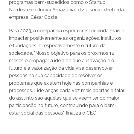
programas bem-sucedidos como o Startup
Nordeste e o Inova Amazônia”, diz o sócio-diretorda
empresa, César Costa.
Para 2023, a companhia espera crescer ainda mais e
impactar positivamente as organizações, institutos
e fundações, e respectivamente o futuro da
sociedade. "Nosso objetivo para os próximos 12
meses é propagar a ideia de que a inovação é o
futuro e a valorização da vida visa desenvolver
pessoas na sua capacidade de resolver os
problemas que existem hoje nas companhias e
processos. Lideranças cada vez mais abertas a falar
do assunto são aquelas que se veem tendo maior
participação no futuro, contribuindo para o bem-
estar social das pessoas", finaliza o CEO.