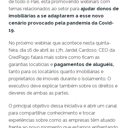
de todo o País, está promovendo webinars com
temas relacionados ao setor para
ajudar donos de
imobiliárias a se adaptarem a esse novo
cenário provocado pela pandemia da Covid-
19.
No próximo webinar, que acontece nesta quinta-
feira, dia 16 de abril às 17h, Jardel Cardoso, CEO da
CredPago falará mais sobre como ficam as
garantias locatícias e
pagamentos de aluguéis,
tanto para os locatários quanto imobiliárias e
proprietários de imóveis durante o isolamento. O
executivo deve explicar também sobre os direitos e
deveres de ambas as partes.
O principal objetivo dessa iniciativa é abrir um canal
para compartilhar conhecimento e trocar
experiências sobre como as empresas têm atuado
frente ao novo momento que estamos enfrentando.