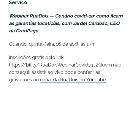
Serviço
:
Webinar RuaDois — Cenário covid-19: como ficam
as garantias locatícias, com Jardel Cardoso, CEO
da CredPago.
Quando: quinta-feira, 16 de abril, às 17h
Inscrições grátis pelo link:
https://bit.ly/RuaDoisWebinarCovid19_2
Quem não
conseguir assistir ao vivo pode conferir as
gravações no
canal da RuaDois no YouTube
.