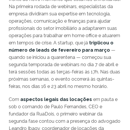
Na primeira rodada de webinars, especialistas da
empresa dividiram sua expertise em tecnologia,
operações, comunicação e finanças para ajudar
profissionais do setor imobiliário a adaptarem suas
operações para trabalhar em home office e atuarem
em tempos de crise. A startup, que já
triplicou o
número de leads de fevereiro para março
—
quando se iniciou a quarentena — começou sua
segunda temporada de webinars no dia 7 de abril e
terá sessões todas as terças-feiras às 17h. Nas duas
próximas semanas, o evento ocorrerá às quintas-
feiras, nos dias 16 e 23 abril no mesmo horário.
Com
aspectos legais das locações
em pauta e
sob o comando de Paulo Fernandes, CEO e
fundador da RuaDois, o primeiro webinar da
segunda fase contou com a presença do advogado
Leandro Ibagy, coordenador de locações da