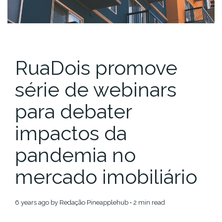
RuaDois promove
série de webinars
para debater
impactos da
pandemia no
mercado imobiliário
6 years ago
by
Redação Pineapplehub
• 2 min read