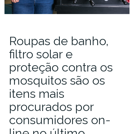
Roupas de banho,
filtro solar e
proteção contra os
mosquitos são os
itens mais
procurados por
consumidores on-
line no último