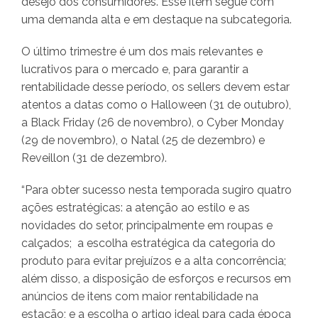
desejo dos consumidores. Esse item segue com
uma demanda alta e em destaque na subcategoria.
O último trimestre é um dos mais relevantes e
lucrativos para o mercado e, para garantir a
rentabilidade desse período, os sellers devem estar
atentos a datas como o Halloween (31 de outubro),
a Black Friday (26 de novembro), o Cyber Monday
(29 de novembro), o Natal (25 de dezembro) e
Reveillon (31 de dezembro).
“Para obter sucesso nesta temporada sugiro quatro
ações estratégicas: a atenção ao estilo e as
novidades do setor, principalmente em roupas e
calçados; a escolha estratégica da categoria do
produto para evitar prejuízos e a alta concorrência;
além disso, a disposição de esforços e recursos em
anúncios de itens com maior rentabilidade na
estação; e a escolha o artigo ideal para cada época