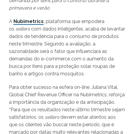
demanda por itens para o conforto durante a
primavera e verão
A
Nubimetrics
, plataforma que empodera
os
sellers
com dados inteligentes, acaba de levantar
dados de tendência para o consumo de produtos
neste trimestre. Segundo a avaliação, a
sazonalidade será o fator que influenciará as
demandas do e-commerce com o aumento da
busca por itens para a proteção solar, roupas de
banho e artigos contra mosquitos.
Para obter sucesso na esfera on-line, Juliana Vital,
Global Chief Revenue Officer na Nubimetrics, reforça
a importância da organização e da antecipação.
“Para que os resultados neste último trimestre sejam
satisfatórios, os
sellers
devem estar atentos aos
que os clientes vão buscar neste período, que é
marcado por datas muito relevantes relacionadas a