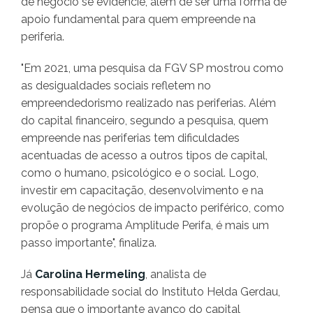
de negócio se evidencie, além de ser uma forma de
apoio fundamental para quem empreende na
periferia.
"Em 2021, uma pesquisa da FGV SP mostrou como
as desigualdades sociais refletem no
empreendedorismo realizado nas periferias. Além
do capital financeiro, segundo a pesquisa, quem
empreende nas periferias tem dificuldades
acentuadas de acesso a outros tipos de capital,
como o humano, psicológico e o social. Logo,
investir em capacitação, desenvolvimento e na
evolução de negócios de impacto periférico, como
propõe o programa Amplitude Perifa, é mais um
passo importante", finaliza.
Já
Carolina Hermeling
, analista de
responsabilidade social do Instituto Helda Gerdau,
pensa que o importante avanço do capital