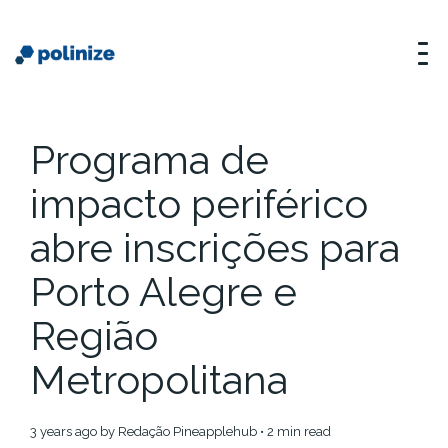
Programa de
impacto periférico
abre inscrições para
Porto Alegre e
Região
Metropolitana
3 years ago
by
Redação Pineapplehub
• 2 min read