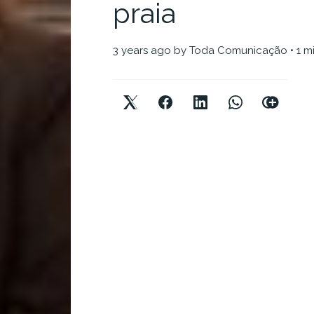
praia
3 years ago
by
Toda Comunicação
• 1 m