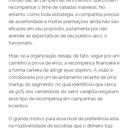
missão são as campanhas de incentivo, que podem
recompensar o time de variadas maneiras. No
entanto, como toda estratégia, a companhia precisa
de assertividade e muitas premiações ainda não são
eficazes em seu propósito, justamente por não
atender às expectativas de seu público-alvo: o
funcionário.
Hoje, se a organização deseja, de fato, seguir por um
caminho à prova de erros, a recompensa financeira é
a forma certeira de atingir esse objetivo. A visão é
corroborada por um levantamento recente de uma
startup do segmento, no qual identificou que cerca
de 90% dos vendedores do setor varejista resgatam
esse tipo de recompensa em campanhas de
incentivo.
O grande motivo para esse nível de preferência está
na multiversidade de escolhas que o dinheiro traz