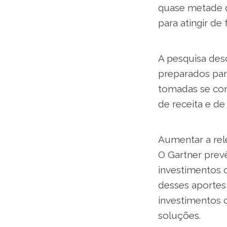
quase metade d
para atingir de
A pesquisa desc
preparados par
tomadas se con
de receita e de
Aumentar a rel
O Gartner prev
investimentos 
desses aporte
investimentos 
soluções.