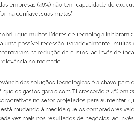
as empresas (46%) não tem capacidade de execuç
 forma confiável suas metas.”
obriu que muitos líderes de tecnologia iniciaram 
a uma possível recessão. Paradoxalmente, muitas
centraram na redução de custos, ao invés de foc
 relevância no mercado.
evância das soluções tecnológicas é a chave para 
ê que os gastos gerais com TI crescerão 2,4% em 
corporativos no setor projetados para aumentar 4,
s está mudando à medida que os compradores val
cada vez mais nos resultados de negócios, ao invé