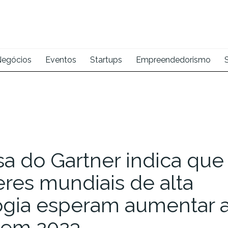
egócios
Eventos
Startups
Empreendedorismo
a do Gartner indica que
eres mundiais de alta
ogia esperam aumentar 
a em 2023