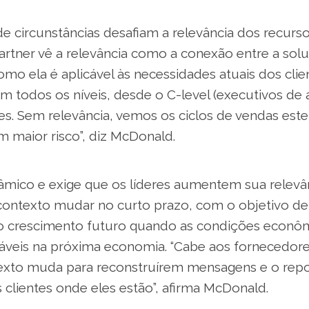
e circunstâncias desafiam a relevância dos recurs
Gartner vê a relevância como a conexão entre a so
mo ela é aplicável às necessidades atuais dos clie
em todos os níveis, desde o C-level (executivos de a
s. Sem relevância, vemos os ciclos de vendas este
 maior risco”, diz McDonald.
nâmico e exige que os líderes aumentem sua relevâ
ontexto mudar no curto prazo, com o objetivo de
o crescimento futuro quando as condições econôm
áveis na próxima economia. “Cabe aos fornecedore
exto muda para reconstruírem mensagens e o rep
 clientes onde eles estão”, afirma McDonald.