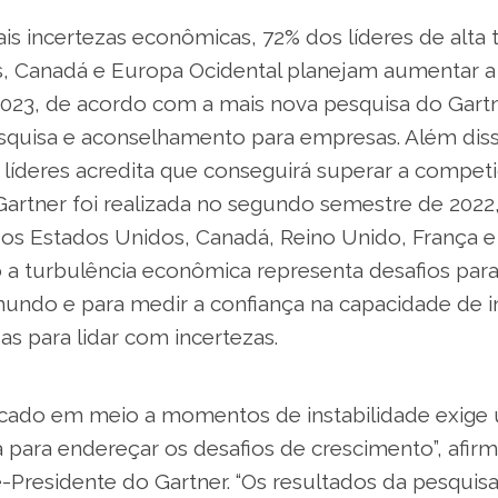
is incertezas econômicas, 72% dos líderes de alta 
, Canadá e Europa Ocidental planejam aumentar a 
23, de acordo com a mais nova pesquisa do Gartne
quisa e aconselhamento para empresas. Além dis
líderes acredita que conseguirá superar a competi
Gartner foi realizada no segundo semestre de 2022
dos Estados Unidos, Canadá, Reino Unido, França 
a turbulência econômica representa desafios para 
ndo e para medir a confiança na capacidade de 
s para lidar com incertezas.
cado em meio a momentos de instabilidade exige 
 para endereçar os desafios de crescimento”, afir
-Presidente do Gartner. “Os resultados da pesquis