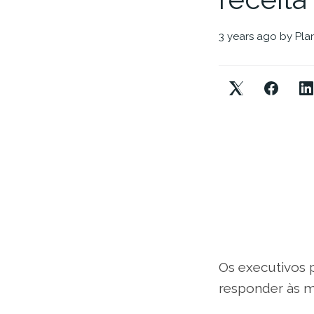
3 years ago
by
Pla
Os executivos 
responder às 