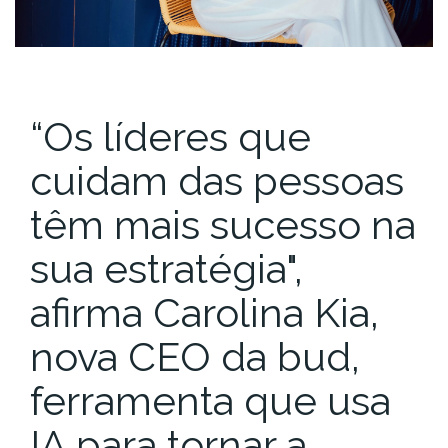
“Os líderes que
cuidam das pessoas
têm mais sucesso na
sua estratégia",
afirma Carolina Kia,
nova CEO da bud,
ferramenta que usa
IA para tornar a