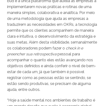
bud é a única plataforma que auxilia as empresas a
implementarem novas práticas e rotinas de uma
maneira simples, colaborativa e analítica. Por meio
de uma metodologia que ajuda as empresas a
traduzirem as necessidades em OKRs, a tecnologia
permite que os clientes acompanhem de maneira
clara e intuitiva, o desenvolvimento da estratégia e
suas metas. Além desta visibilidade, semanalmente
os colaboradores podem fazer o
check in e
preencher sua retrospectiva
pessoal para
acompanhar o quanto eles estão avançando nos
objetivos definidos e ainda conferir o nível de bem-
estar de cada um, já que também é possível
registrar como as pessoas estão se sentindo, se
estão sendo produtivas, se precisam de alguma
ajuda, entre outros.
“Hoje a saúde mental nos ambientes de trabalho é