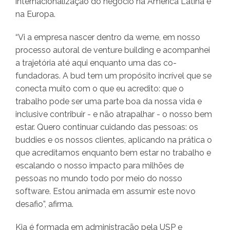
internacionalização do negócio na América Latina e
na Europa.
“Vi a empresa nascer dentro da weme, em nosso
processo autoral de venture building e acompanhei
a trajetória até aqui enquanto uma das co-
fundadoras. A bud tem um propósito incrível que se
conecta muito com o que eu acredito: que o
trabalho pode ser uma parte boa da nossa vida e
inclusive contribuir - e não atrapalhar - o nosso bem
estar. Quero continuar cuidando das pessoas: os
buddies e os nossos clientes, aplicando na prática o
que acreditamos enquanto bem estar no trabalho e
escalando o nosso impacto para milhões de
pessoas no mundo todo por meio do nosso
software. Estou animada em assumir este novo
desafio”, afirma.
Kia é formada em administração pela USP e