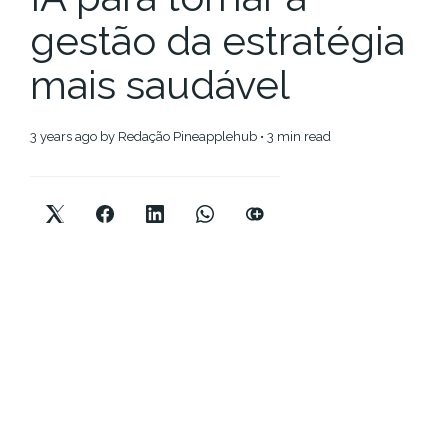
gestão da estratégia
mais saudável
3 years ago
by
Redação Pineapplehub
• 3 min read