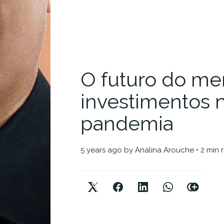
O futuro do me
investimentos n
pandemia
5 years ago
by
Analina Arouche
• 2 min 