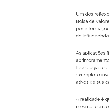
Um dos reflexos
Bolsa de Valore
por informaçõe
de influenciad
As aplicações 
aprimoramento 
tecnologias com
exemplo: o inve
ativos de sua ca
A realidade é q
mesmo, com o ce