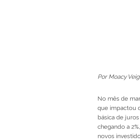
Por Moacy Veig
No mês de mar
que impactou d
básica de juros 
chegando a 2%,
novos investido