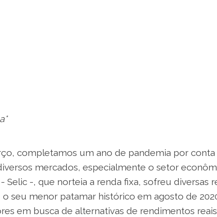
a*
ço, completamos um ano de pandemia por conta 
iversos mercados, especialmente o setor econômi
- Selic -, que norteia a renda fixa, sofreu diversas
 o seu menor patamar histórico em agosto de 20
res em busca de alternativas de rendimentos reais