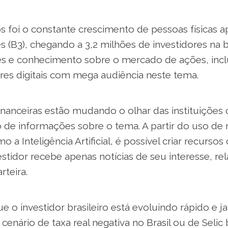
 foi o constante crescimento de pessoas físicas a
s (B3), chegando a 3,2 milhões de investidores na
s e conhecimento sobre o mercado de ações, incl
ores digitais com mega audiência neste tema.
financeiras estão mudando o olhar das instituições
de informações sobre o tema. A partir do uso de
o a Inteligência Artificial, é possível criar recurso
stidor recebe apenas notícias de seu interesse, re
rteira.
ue o investidor brasileiro está evoluindo rápido e j
nário de taxa real negativa no Brasil ou de Selic 